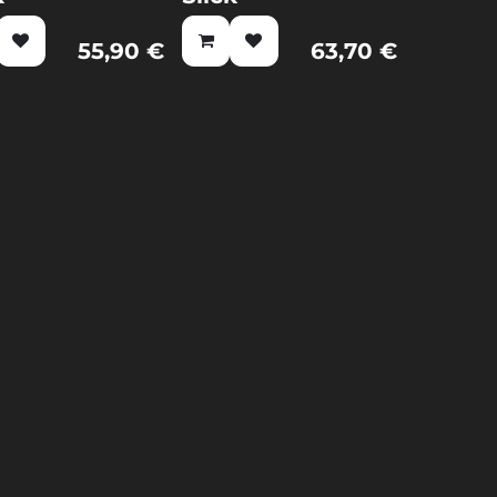
55,90
€
63,70
€