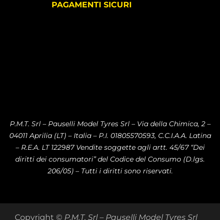
PAGAMENTI SICURI
P.M.T. Srl – Pauselli Model Tyres Srl – Via della Chimica, 2 –
04011 Aprilia (LT) – Italia – P.I. 01805570593, C.C.I.A.A. Latina
– R.E.A. LT 122987 Vendite soggette agli artt. 45/67 “Dei
diritti dei consumatori” del Codice del Consumo (D.lgs.
206/05) – Tutti i diritti sono riservati.
Copyright ©
P.M.T. Srl – Pauselli Model Tyres Srl