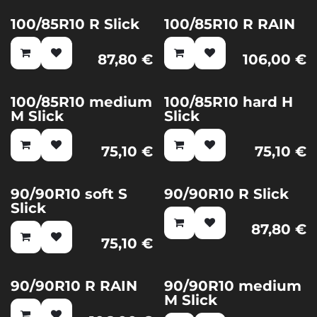
100/85R10 R Slick
100/85R10 R RAIN
87,80
€
106,00
€
100/85R10 medium
100/85R10 hard H
M Slick
Slick
75,10
€
75,10
€
90/90R10 soft S
90/90R10 R Slick
Slick
87,80
€
75,10
€
90/90R10 R RAIN
90/90R10 medium
M Slick