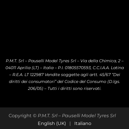
P.M.T. Srl – Pauselli Model Tyres Srl – Via della Chimica, 2 –
04011 Aprilia (LT) – Italia – P.I. 01805570593, C.C.I.A.A. Latina
– R.E.A. LT 122987 Vendite soggette agli artt. 45/67 “Dei
diritti dei consumatori” del Codice del Consumo (D.lgs.
206/05) – Tutti i diritti sono riservati.
Copyright ©
P.M.T. Srl – Pauselli Model Tyres Srl
English (UK)
|
Italiano