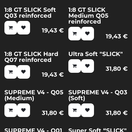
1:8 GT SLICK Soft
1:8 GT SLICK
Q03 reinforced
Medium Q05
reinforced
19,43
€
19,43
€
1:8 GT SLICK Hard
Ultra Soft "SLICK"
Q07 reinforced
31,80
€
19,43
€
SUPREME V4 - Q05
SUPREME V4 - Q03
(Medium)
(Soft)
31,80
€
31,80
€
SUPREME V4 - Q01
Super Soft “SLICK"