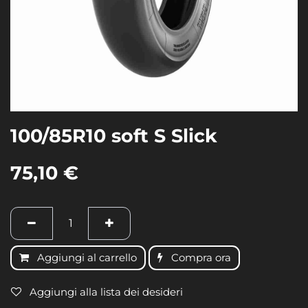
100/85R10 soft S Slick
75,10
€
Aggiungi al carrello
Compra ora
Aggiungi alla lista dei desideri