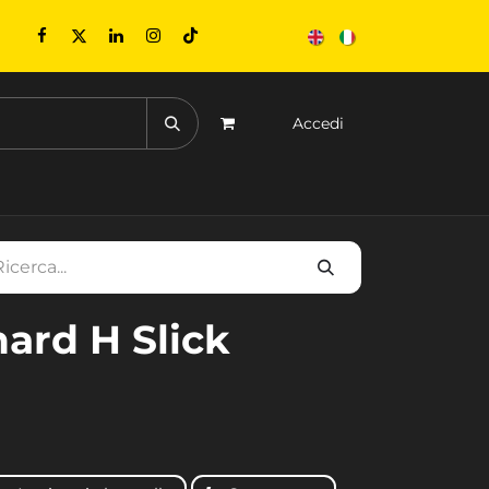
Accedi
ONTATTACI
EVENTI
hard H Slick