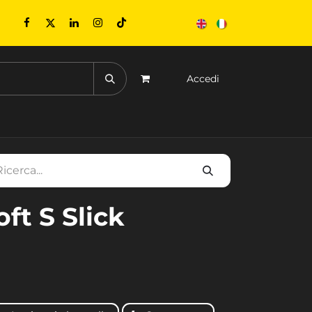
Accedi
ONTATTACI
EVENTI
oft S Slick