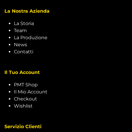
La Nostra Azienda
La Storia
Team
La Produzione
News
Contatti
Il Tuo Account
PMT Shop
Il Mio Account
Checkout
Wishlist
Servizio Clienti