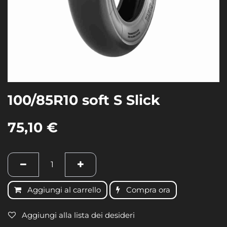
100/85R10 soft S Slick
75,10
€
Aggiungi al carrello
Compra ora
Aggiungi alla lista dei desideri