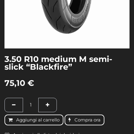
3.50 R10 medium M semi-
slick “Blackfire”
75,10
€
Aggiungi al carrello
Compra ora