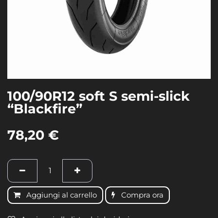
100/90R12 soft S semi-slick
“Blackfire”
78,20
€
Aggiungi al carrello
Compra ora