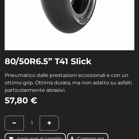
80/50R6.5” T41 Slick
Pneumatico dalle prestazioni eccezionali e con un
ottimo grip. Ottima durata, ma non adatto su asfalti
particolarmente abrasivi.
57,80
€
Aggiungi al carrello
Compra ora